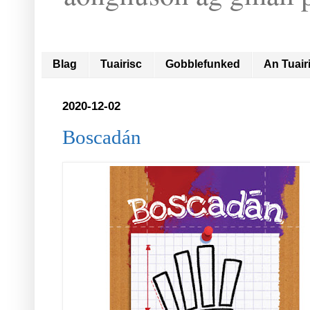
Blag
Tuairisc
Gobblefunked
An Tuair
2020-12-02
Boscadán