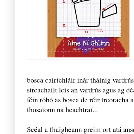
bosca cairtchláir inár tháinig vardrús
streachailt leis an vardrús agus ag 
féin róbó as bosca de réir treoracha a
thosaíonn na heachtraí...
Scéal a fhaigheann greim ort atá ans