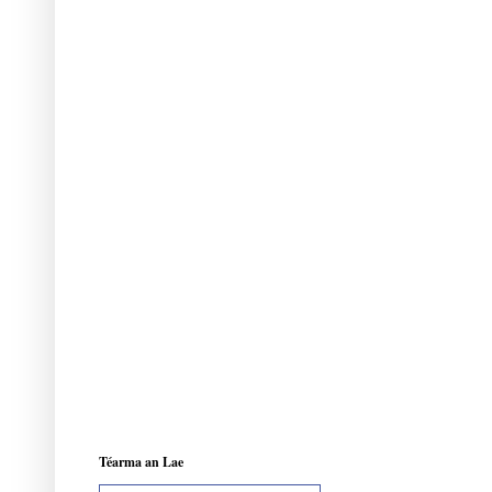
Téarma an Lae