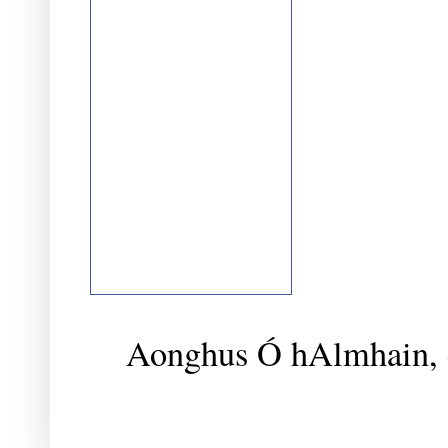
Aonghus Ó hAlmhain, c