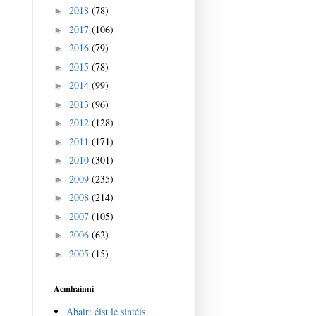
2018
(78)
►
2017
(106)
►
2016
(79)
►
2015
(78)
►
2014
(99)
►
2013
(96)
►
2012
(128)
►
2011
(171)
►
2010
(301)
►
2009
(235)
►
2008
(214)
►
2007
(105)
►
2006
(62)
►
2005
(15)
►
Acmhainní
Abair: éist le sintéis