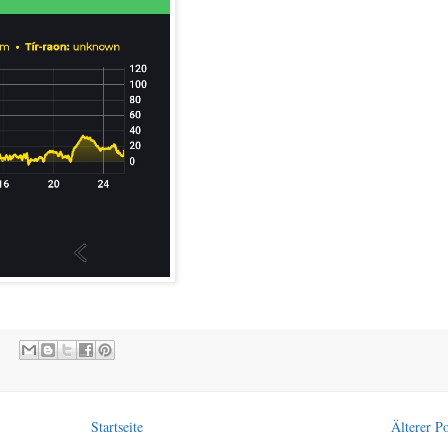
Startseite
Älterer Po