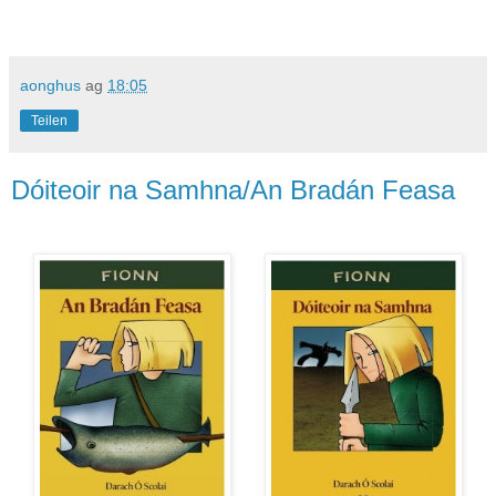
aonghus
ag
18:05
Teilen
Dóiteoir na Samhna/An Bradán Feasa